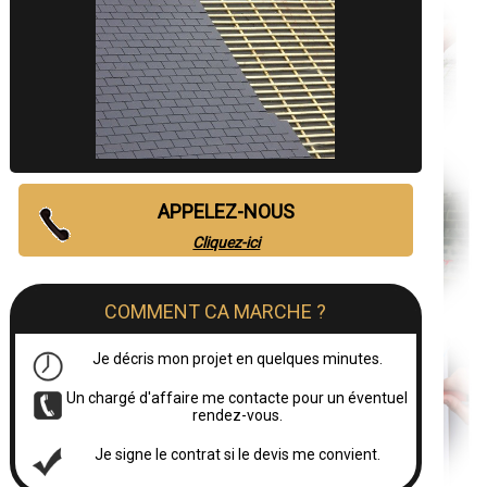
APPELEZ-NOUS
Cliquez-ici
COMMENT CA MARCHE ?
Je décris mon projet en quelques minutes.
Un chargé d'affaire me contacte pour un éventuel
rendez-vous.
Je signe le contrat si le devis me convient.