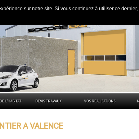
expérience sur notre site. Si vous continuez à utiliser ce dernie
 Drôme
DE L'HABITAT
DEVIS TRAVAUX
NOS REALISATIONS
NTIER A VALENCE