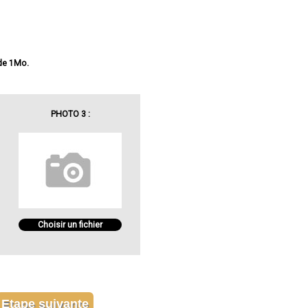
 de 1Mo.
PHOTO 3 :
Choisir un fichier