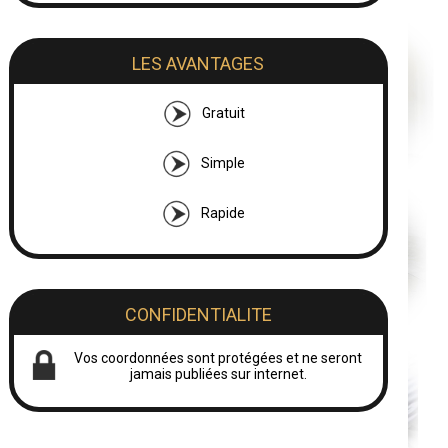
LES AVANTAGES
Gratuit
Simple
Rapide
CONFIDENTIALITE
Vos coordonnées sont protégées et ne seront
jamais publiées sur internet.