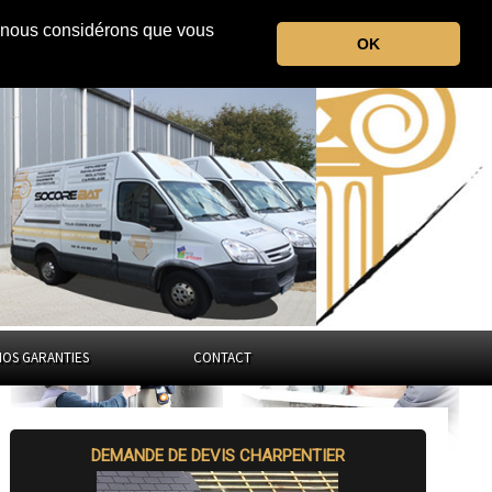
r, nous considérons que vous
la Drôme
OK
Auvergne-Rhône-Alpes
NOS GARANTIES
CONTACT
DEMANDE DE DEVIS CHARPENTIER