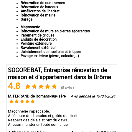
Rénovation de commerces
Rénovation de bureaux
Amélioraton de l'habitat
Rénovation de mairie
Garage
Maçonnerie
Rénovation de murs en pierres apparentes
Parement de briques
Enduits de décoration
Peinture extérieure
Ravalement extérieur
Jointoiement de moellons et briques
Pavage extérieur (pierre, calcaire,...)
SOCOREBAT, Entreprise rénovation de
maison et d'appartement dans la Drôme
4.8
(5 avis )
M. FERRAND de Romans-sur-Isère
Avis déposé le 19/04/2024
Maçonnerie impeccable.
A l'écoute des besoins et goûts du client.
Respect des délais et prix du devis.
A recommander en toute confiance