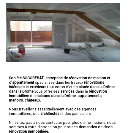
Société SOCOREBAT
,
entreprise de rénovation de maison et
d'appartement
spécialisée dans les travaux
rénovations
intérieurs et extérieurs
tout corps d'etats
située dans la Drôme
dans la Drôme
vous offre ses
services
dans la
rénovation
immobilière
de
maisons dans la Drôme
,
appartements
,
manoirs
,
châteaux
.
Nous travaillons essentiellement avec des agences
immobilières, des
architectes
et des particuliers.
N'hésitez pas à nous contacter pour plus d'informations, nous
sommes à votre disposition pour toutes
demandes de devis
rénovation immobilière
.