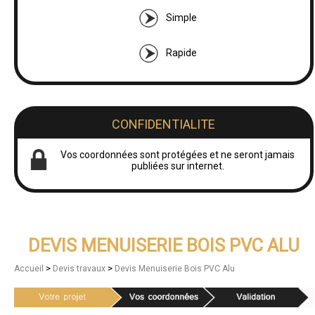
Simple
Rapide
CONFIDENTIALITE
Vos coordonnées sont protégées et ne seront jamais
publiées sur internet.
DEVIS MENUISERIE BOIS PVC ALU
>
>
Accueil
Devis travaux
Devis Menuiserie Bois PVC Alu