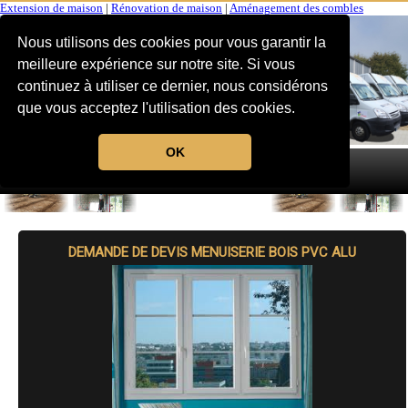
Extension de maison
|
Rénovation de maison
|
Aménagement des combles
Nous utilisons des cookies pour vous garantir la
meilleure expérience sur notre site. Si vous
continuez à utiliser ce dernier, nous considérons
que vous acceptez l'utilisation des cookies.
OK
MENU
DEMANDE DE DEVIS MENUISERIE BOIS PVC ALU