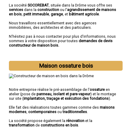
La société
SOCOREBAT
, située dans la Drôme vous offre ses
services
dans la
construction
ou l'
agrandissement de maisons
en bois
,
petit immeuble
,
garage
, et
bâtiment agricole
.
Nous travaillons essentiellement avec des agences
immobilières, des architectes et des particuliers.
N'hésitez pas à nous contacter pour plus d'informations, nous
sommes à votre disposition pour toutes
demandes de devis
constructeur de maison bois.
Maison ossature bois
Notre entreprise réalise le pré-assemblage de l'
ossature
en
atelier (pose de
panneau, isolant et pare-vapeur
) et le montage
sur site (
implantation, traçage et exécution des fondations
).
Elle fait des réalisations toutes gammes comme des
maisons
modernes
,
contemporaines
ou
traditionnelles
.
La société propose également la
rénovation
et la
transformation
de
constructions en bois
.