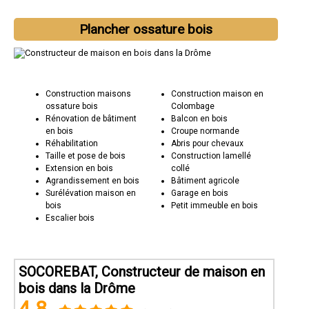
Plancher ossature bois
Construction maisons
Construction maison en
ossature bois
Colombage
Rénovation de bâtiment
Balcon en bois
en bois
Croupe normande
Réhabilitation
Abris pour chevaux
Taille et pose de bois
Construction lamellé
Extension en bois
collé
Agrandissement en bois
Bâtiment agricole
Surélévation maison en
Garage en bois
bois
Petit immeuble en bois
Escalier bois
SOCOREBAT, Constructeur de maison en
bois dans la Drôme
4.8