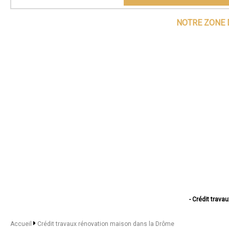
NOTRE ZONE 
- Crédit trav
- Crédit travau
- Crédit travaux r
Accueil
Crédit travaux rénovation maison dans la Drôme
- Crédit travaux r