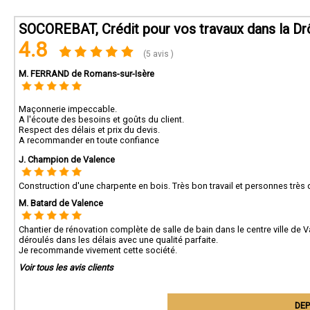
SOCOREBAT, Crédit pour vos travaux dans la D
4.8
(5 avis )
M. FERRAND de Romans-sur-Isère
Maçonnerie impeccable.
A l'écoute des besoins et goûts du client.
Respect des délais et prix du devis.
A recommander en toute confiance
J. Champion de Valence
Construction d'une charpente en bois. Très bon travail et personnes trè
M. Batard de Valence
Chantier de rénovation complète de salle de bain dans le centre ville de
déroulés dans les délais avec une qualité parfaite.
Je recommande vivement cette société.
Voir tous les avis clients
DEP