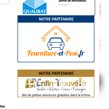
prime de rénovation.
N°E157671
NOTRE PARTENAIRE
NOTRE PARTENAIRE
Site de petites annonces gratuites dans la Drôme
ois.