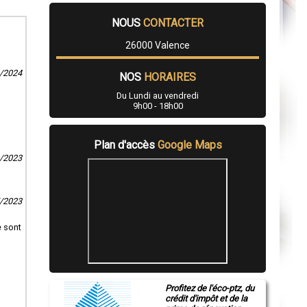
NOUS
CONTACTER
26000 Valence
4/2024
NOS
HORAIRES
Du Lundi au vendredi
9h00 - 18h00
Plan d'accès
Google Maps
0/2023
5/2023
e sont
Profitez de l'éco-ptz, du
crédit d'impôt et de la