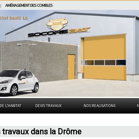
AMÉNAGEMENT DES COMBLES
|
son dans
la
DE L'HABITAT
DEVIS TRAVAUX
NOS REALISATIONS
s travaux dans la Drôme