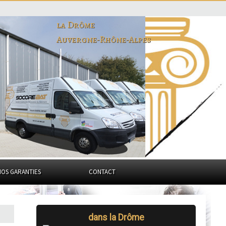
la Drôme
Auvergne-Rhône-Alpes
NOS GARANTIES
CONTACT
dans la Drôme