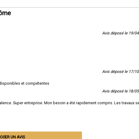
rôme
Avis déposé le 19/0
Avis déposé le 17/1
s disponibles et compétentes
Avis déposé le 18/0
 Valence. Super entreprise. Mon besoin a été rapidement compris. Les travaux s
OSER UN AVIS