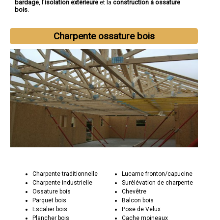
bardage
, l'
isolation extérieure
et la
construction à ossature
bois
.
Charpente ossature bois
Charpente traditionnelle
Lucarne fronton/capucine
Charpente industrielle
Surélévation de charpente
Ossature bois
Chevêtre
Parquet bois
Balcon bois
Escalier bois
Pose de Velux
Plancher bois
Cache moineaux