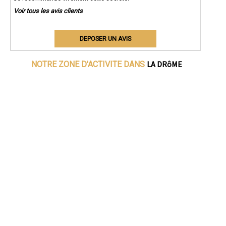
Voir tous les avis clients
DEPOSER UN AVIS
LA DRôME
NOTRE ZONE D'ACTIVITE DANS