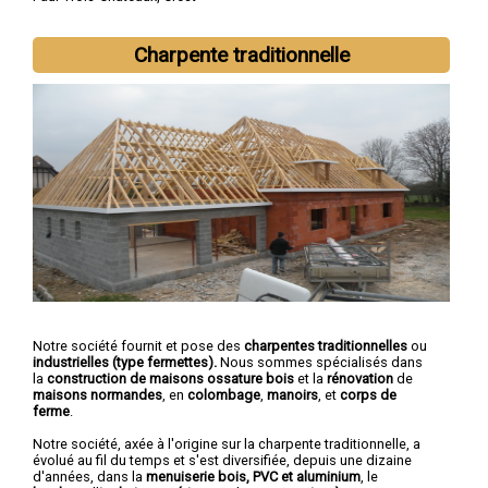
Charpente traditionnelle
Notre société fournit et pose des
charpentes traditionnelles
ou
industrielles (type fermettes).
Nous sommes spécialisés dans
la
construction de maisons ossature bois
et la
rénovation
de
maisons normandes
, en
colombage
,
manoirs
, et
corps de
ferme
.
Notre société, axée à l'origine sur la charpente traditionnelle, a
évolué au fil du temps et s'est diversifiée, depuis une dizaine
d'années, dans la
menuiserie bois, PVC et aluminium
, le