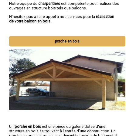
Notre équipe de
charpentiers
est compétente pour réaliser des
ouvrages en structure bois tels que balcons.
N'hésitez pas à faire appel à nos services pour la
réalisation
de votre balcon en bois.
porche en bois
Un
porche en bois
est une pièce ou galerie dotée d'une
structure en bois se trouvant à l'entrée d'une construction. Un
porche en bois se trouve ainsi devant la façade du bâtiment, il