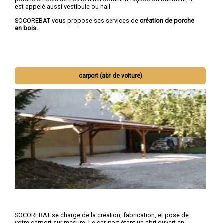
est appelé aussi vestibule ou hall.
SOCOREBAT vous propose ses services de
création de porche
en bois.
carport (abri de voiture)
SOCOREBAT se charge de la création, fabrication, et pose de
votre carport sur mesure. Le car-port étant un abri ouvert en