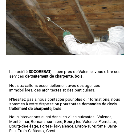
La société
SOCOREBAT
, située près de Valence, vous offre ses
services
de traitement de charpente, bois
.
Nous travaillons essentiellement avec des agences
immobilières, des architectes et des particuliers.
N'hésitez pas à nous contacter pour plus d'informations, nous
sommes à votre disposition pour toutes
demandes de devis
traitement de charpente, bois.
Nous intervenons aussi dans les villes suivantes :
Valence
,
Montélimar
,
Romans-sur-Isère
,
Bourg-lès-Valence
,
Pierrelatte
,
Bourg-de-Péage
,
Portes-lès-Valence
,
Livron-sur-Drôme
,
Saint-
Paul-Trois-Châteaux
,
Crest