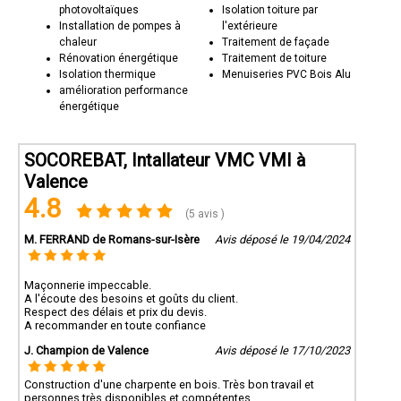
photovoltaïques
Isolation toiture par
Installation de pompes à
l'extérieure
chaleur
Traitement de façade
Rénovation énergétique
Traitement de toiture
Isolation thermique
Menuiseries PVC Bois Alu
amélioration performance
énergétique
SOCOREBAT, Intallateur VMC VMI à
Valence
4.8
(5 avis )
M. FERRAND de Romans-sur-Isère
Avis déposé le 19/04/2024
Maçonnerie impeccable.
A l'écoute des besoins et goûts du client.
Respect des délais et prix du devis.
A recommander en toute confiance
J. Champion de Valence
Avis déposé le 17/10/2023
Construction d'une charpente en bois. Très bon travail et
personnes très disponibles et compétentes