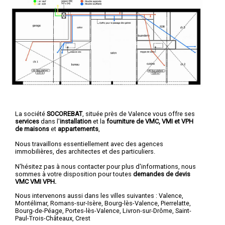
La société
SOCOREBAT
, située près de Valence vous offre ses
services
dans l'
installation
et la
fourniture de VMC, VMI et VPH
de maisons
et
appartements
,
Nous travaillons essentiellement avec des agences
immobilières, des architectes et des particuliers.
N'hésitez pas à nous contacter pour plus d'informations, nous
sommes à votre disposition pour toutes
demandes de devis
VMC VMI VPH.
Nous intervenons aussi dans les villes suivantes :
Valence
,
Montélimar
,
Romans-sur-Isère
,
Bourg-lès-Valence
,
Pierrelatte
,
Bourg-de-Péage
,
Portes-lès-Valence
,
Livron-sur-Drôme
,
Saint-
Paul-Trois-Châteaux
,
Crest