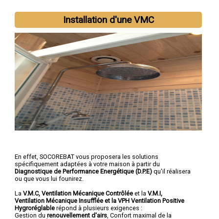
Installation d'une VMC
En effet, SOCOREBAT vous proposera les solutions
spécifiquement adaptées à votre maison à partir du
Diagnostique de Performance Energétique (D.P.E)
qu'il réalisera
ou que vous lui founirez.
La
V.M.C, Ventilation Mécanique Contrôlée
et la
V.M.I,
Ventilation Mécanique Insufflée et la VPH Ventilation Positive
Hygroréglable
répond à plusieurs exigences :
Gestion du
renouvellement d'airs
, Confort maximal de la