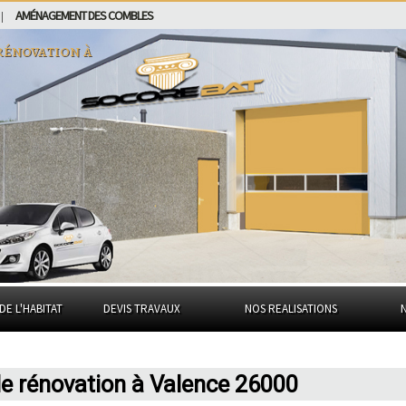
AMÉNAGEMENT DES COMBLES
|
rénovation à
DE L'HABITAT
DEVIS TRAVAUX
NOS REALISATIONS
de rénovation à Valence 26000