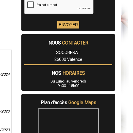
NOUS
CONTACTER
SOCOREBAT
26000 Valence
NOS
HORAIRES
4/2024
Du Lundi au vendredi
9h00 - 18h00
Plan d'accès
Google Maps
0/2023
5/2023