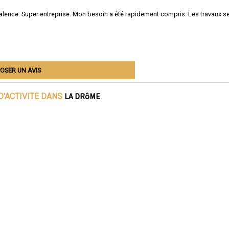
 Valence. Super entreprise. Mon besoin a été rapidement compris. Les travaux s
OSER UN AVIS
LA DRôME
D'ACTIVITE DANS