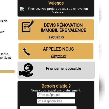
Valence
aux de
DEVIS RÉNOVATION
IMMOBILIÈRE VALENCE
ous
Cliquez ici
APPELEZ-NOUS
-Isère
,
Cliquez-ici
me
,
Saint-
Financement possible
Besoin d'aide ?
Nous vous rappellons gratuitement.