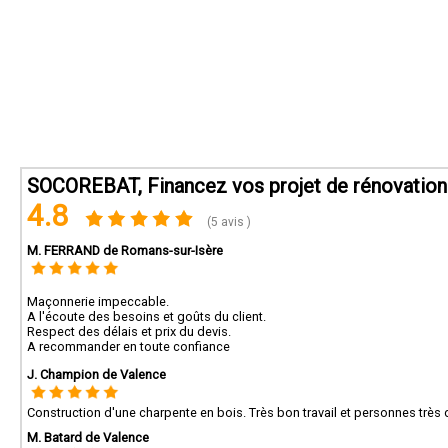
SOCOREBAT, Financez vos projet de rénovation
4.8
(5 avis )
M. FERRAND de Romans-sur-Isère
Maçonnerie impeccable.
A l'écoute des besoins et goûts du client.
Respect des délais et prix du devis.
A recommander en toute confiance
J. Champion de Valence
Construction d'une charpente en bois. Très bon travail et personnes trè
M. Batard de Valence