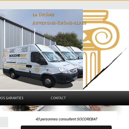
la Drôme
Auvergne-Rhône-Alpes
NOS GARANTIES
CONTACT
43 personnes consultent SOCOREBAT