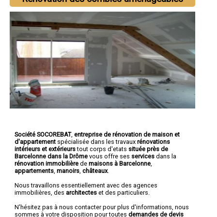
Société SOCOREBAT
,
entreprise de rénovation de maison et
d'appartement
spécialisée dans les travaux
rénovations
intérieurs et extérieurs
tout corps d'etats
située près de
Barcelonne dans la Drôme
vous offre ses
services
dans la
rénovation immobilière
de
maisons à Barcelonne
,
appartements
,
manoirs
,
châteaux
.
Nous travaillons essentiellement avec des agences
immobilières, des
architectes
et des particuliers.
N'hésitez pas à nous contacter pour plus d'informations, nous
sommes à votre disposition pour toutes
demandes de devis