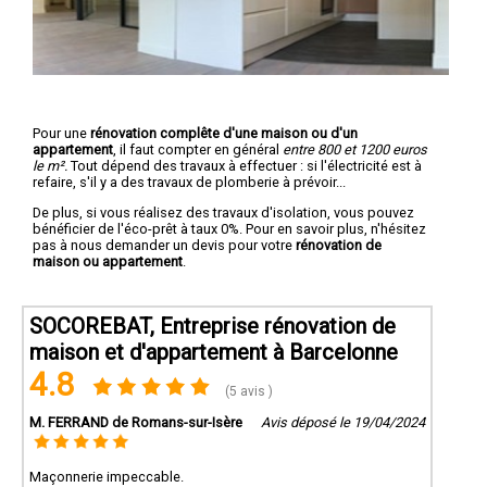
Pour une
rénovation complête d'une maison ou d'un
appartement
, il faut compter en général
entre 800 et 1200 euros
le m².
Tout dépend des travaux à effectuer : si l'électricité est à
refaire, s'il y a des travaux de plomberie à prévoir...
De plus, si vous réalisez des travaux d'isolation, vous pouvez
bénéficier de l'éco-prêt à taux 0%. Pour en savoir plus, n'hésitez
pas à nous demander un devis pour votre
rénovation de
maison ou appartement
.
SOCOREBAT, Entreprise rénovation de
maison et d'appartement à Barcelonne
4.8
(5 avis )
M. FERRAND de Romans-sur-Isère
Avis déposé le 19/04/2024
Maçonnerie impeccable.