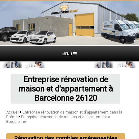
MENU
Entreprise rénovation de
maison et d'appartement à
Barcelonne 26120
Accueil
Entreprise rénovation de maison et d'appartement dans la
Drôme
Entreprise rénovation de maison et d'appartement à
Barcelonne
Rénovation des combles aménageables