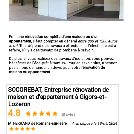
Pour une
rénovation complête d'une maison ou d'un
appartement
, il faut compter en général
entre 800 et 1200 euros
le m².
Tout dépend des travaux à effectuer : si l'électricité est à
refaire, s'il y a des travaux de plomberie à prévoir...
De plus, si vous réalisez des travaux d'isolation, vous pouvez
bénéficier de l'éco-prêt à taux 0%. Pour en savoir plus, n'hésitez
pas à nous demander un devis pour votre
rénovation de
maison ou appartement
.
SOCOREBAT, Entreprise rénovation de
maison et d'appartement à Gigors-et-
Lozeron
4.8
(5 avis )
M. FERRAND de Romans-sur-Isère
Avis déposé le 19/04/2024