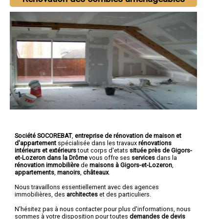
Société SOCOREBAT
,
entreprise de rénovation de maison et
d'appartement
spécialisée dans les travaux
rénovations
intérieurs et extérieurs
tout corps d'etats
située près de Gigors-
et-Lozeron dans la Drôme
vous offre ses
services
dans la
rénovation immobilière
de
maisons à Gigors-et-Lozeron
,
appartements
,
manoirs
,
châteaux
.
Nous travaillons essentiellement avec des agences
immobilières, des
architectes
et des particuliers.
N'hésitez pas à nous contacter pour plus d'informations, nous
sommes à votre disposition pour toutes
demandes de devis