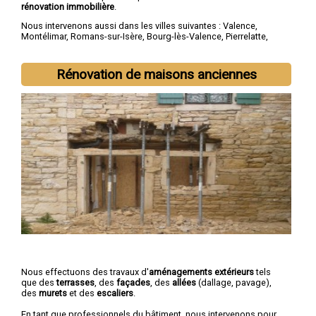
rénovation immobilière
.
Nous intervenons aussi dans les villes suivantes :
Valence
,
Montélimar
,
Romans-sur-Isère
,
Bourg-lès-Valence
,
Pierrelatte
,
Bourg-de-Péage
,
Portes-lès-Valence
,
Livron-sur-Drôme
,
Saint-
Paul-Trois-Châteaux
,
Crest
Rénovation de maisons anciennes
Nous effectuons des travaux d'
aménagements extérieurs
tels
que des
terrasses
, des
façades
, des
allées
(dallage, pavage),
des
murets
et des
escaliers
.
En tant que professionnels du bâtiment, nous intervenons pour