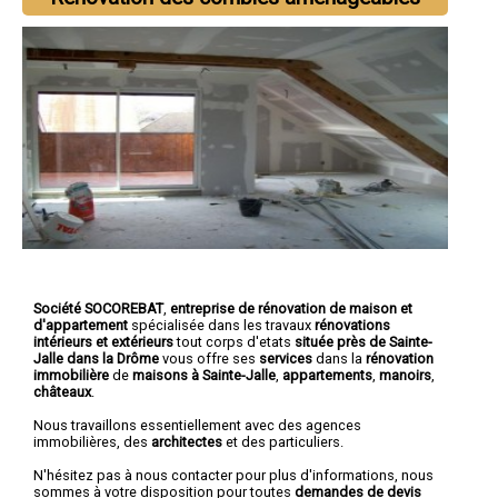
Société SOCOREBAT
,
entreprise de rénovation de maison et
d'appartement
spécialisée dans les travaux
rénovations
intérieurs et extérieurs
tout corps d'etats
située près de Sainte-
Jalle dans la Drôme
vous offre ses
services
dans la
rénovation
immobilière
de
maisons à Sainte-Jalle
,
appartements
,
manoirs
,
châteaux
.
Nous travaillons essentiellement avec des agences
immobilières, des
architectes
et des particuliers.
N'hésitez pas à nous contacter pour plus d'informations, nous
sommes à votre disposition pour toutes
demandes de devis