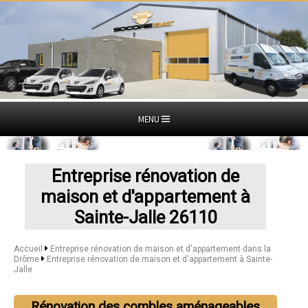
MENU
Entreprise rénovation de
maison et d'appartement à
Sainte-Jalle 26110
Accueil
Entreprise rénovation de maison et d'appartement dans la
Drôme
Entreprise rénovation de maison et d'appartement à Sainte-
Jalle
Rénovation des combles aménageables