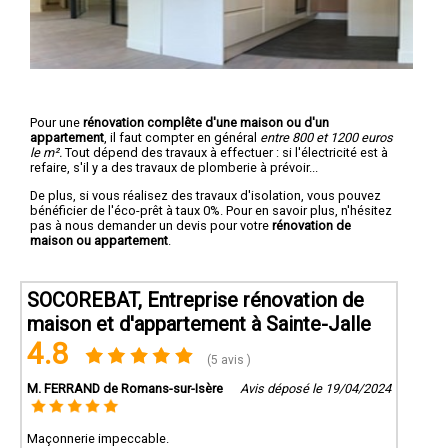
Pour une
rénovation complête d'une maison ou d'un
appartement
, il faut compter en général
entre 800 et 1200 euros
le m².
Tout dépend des travaux à effectuer : si l'électricité est à
refaire, s'il y a des travaux de plomberie à prévoir...
De plus, si vous réalisez des travaux d'isolation, vous pouvez
bénéficier de l'éco-prêt à taux 0%. Pour en savoir plus, n'hésitez
pas à nous demander un devis pour votre
rénovation de
maison ou appartement
.
SOCOREBAT, Entreprise rénovation de
maison et d'appartement à Sainte-Jalle
4.8
(5 avis )
M. FERRAND de Romans-sur-Isère
Avis déposé le 19/04/2024
Maçonnerie impeccable.