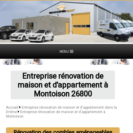
MENU
Entreprise rénovation de
maison et d'appartement à
Montoison 26800
Accueil
Entreprise rénovation de maison et d'appartement dans la
Drôme
Entreprise rénovation de maison et d'appartement à
Montoison
Rénovation des combles aménageables