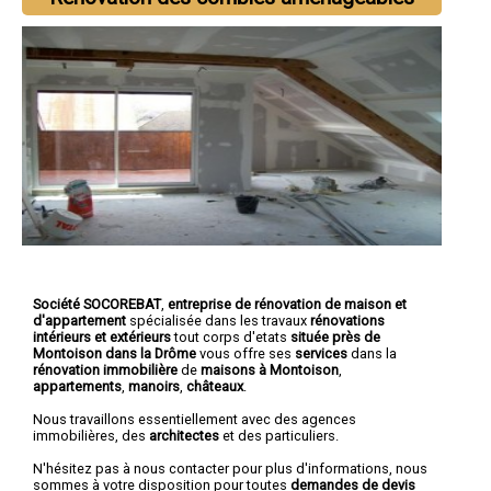
Société SOCOREBAT
,
entreprise de rénovation de maison et
d'appartement
spécialisée dans les travaux
rénovations
intérieurs et extérieurs
tout corps d'etats
située près de
Montoison dans la Drôme
vous offre ses
services
dans la
rénovation immobilière
de
maisons à Montoison
,
appartements
,
manoirs
,
châteaux
.
Nous travaillons essentiellement avec des agences
immobilières, des
architectes
et des particuliers.
N'hésitez pas à nous contacter pour plus d'informations, nous
sommes à votre disposition pour toutes
demandes de devis