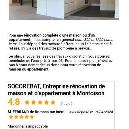
Pour une
rénovation complête d'une maison ou d'un
appartement
, il faut compter en général
entre 800 et 1200 euros
le m².
Tout dépend des travaux à effectuer : si l'électricité est à
refaire, s'il y a des travaux de plomberie à prévoir...
De plus, si vous réalisez des travaux d'isolation, vous pouvez
bénéficier de l'éco-prêt à taux 0%. Pour en savoir plus, n'hésitez
pas à nous demander un devis pour votre
rénovation de
maison ou appartement
.
SOCOREBAT, Entreprise rénovation de
maison et d'appartement à Montoison
4.8
(5 avis )
M. FERRAND de Romans-sur-Isère
Avis déposé le 19/04/2024
Maçonnerie impeccable.