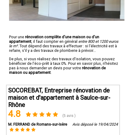
Pour une
rénovation complête d'une maison ou d'un
appartement
, il faut compter en général
entre 800 et 1200 euros
le m².
Tout dépend des travaux à effectuer : si l'électricité est à
refaire, s'il y a des travaux de plomberie à prévoir...
De plus, si vous réalisez des travaux d'isolation, vous pouvez
bénéficier de l'éco-prêt à taux 0%. Pour en savoir plus, n'hésitez
pas à nous demander un devis pour votre
rénovation de
maison ou appartement
.
SOCOREBAT, Entreprise rénovation de
maison et d'appartement à Saulce-sur-
Rhône
4.8
(5 avis )
M. FERRAND de Romans-sur-Isère
Avis déposé le 19/04/2024