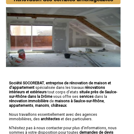
Société SOCOREBAT
,
entreprise de rénovation de maison et
d'appartement
spécialisée dans les travaux
rénovations
intérieurs et extérieurs
tout corps d'etats
située près de Saulce-
sur-Rhône dans la Drôme
vous offre ses
services
dans la
rénovation immobilière
de
maisons à Saulce-sur-Rhône
,
appartements
,
manoirs
,
châteaux
.
Nous travaillons essentiellement avec des agences
immobilières, des
architectes
et des particuliers.
N'hésitez pas à nous contacter pour plus d'informations, nous
sommes à votre disposition pour toutes
demandes de devis