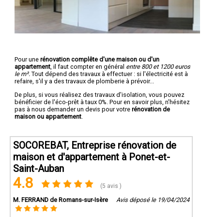
Pour une
rénovation complête d'une maison ou d'un
appartement
, il faut compter en général
entre 800 et 1200 euros
le m².
Tout dépend des travaux à effectuer : si l'électricité est à
refaire, s'il y a des travaux de plomberie à prévoir...
De plus, si vous réalisez des travaux d'isolation, vous pouvez
bénéficier de l'éco-prêt à taux 0%. Pour en savoir plus, n'hésitez
pas à nous demander un devis pour votre
rénovation de
maison ou appartement
.
SOCOREBAT, Entreprise rénovation de
maison et d'appartement à Ponet-et-
Saint-Auban
4.8
(5 avis )
M. FERRAND de Romans-sur-Isère
Avis déposé le 19/04/2024