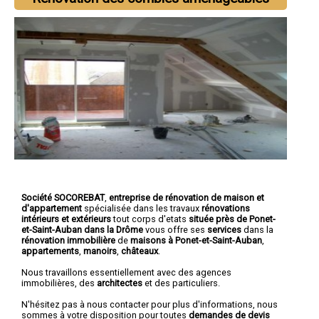
Société SOCOREBAT
,
entreprise de rénovation de maison et
d'appartement
spécialisée dans les travaux
rénovations
intérieurs et extérieurs
tout corps d'etats
située près de Ponet-
et-Saint-Auban dans la Drôme
vous offre ses
services
dans la
rénovation immobilière
de
maisons à Ponet-et-Saint-Auban
,
appartements
,
manoirs
,
châteaux
.
Nous travaillons essentiellement avec des agences
immobilières, des
architectes
et des particuliers.
N'hésitez pas à nous contacter pour plus d'informations, nous
sommes à votre disposition pour toutes
demandes de devis