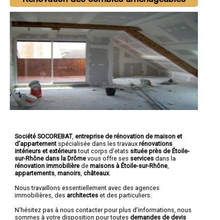
Société SOCOREBAT
,
entreprise de rénovation de maison et
d'appartement
spécialisée dans les travaux
rénovations
intérieurs et extérieurs
tout corps d'etats
située près de Étoile-
sur-Rhône dans la Drôme
vous offre ses
services
dans la
rénovation immobilière
de
maisons à Étoile-sur-Rhône
,
appartements
,
manoirs
,
châteaux
.
Nous travaillons essentiellement avec des agences
immobilières, des
architectes
et des particuliers.
N'hésitez pas à nous contacter pour plus d'informations, nous
sommes à votre disposition pour toutes
demandes de devis