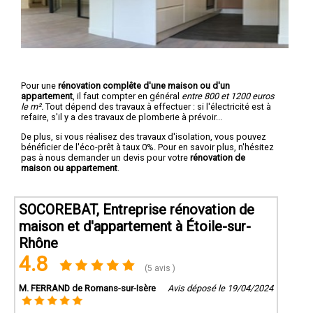
Pour une
rénovation complête d'une maison ou d'un
appartement
, il faut compter en général
entre 800 et 1200 euros
le m².
Tout dépend des travaux à effectuer : si l'électricité est à
refaire, s'il y a des travaux de plomberie à prévoir...
De plus, si vous réalisez des travaux d'isolation, vous pouvez
bénéficier de l'éco-prêt à taux 0%. Pour en savoir plus, n'hésitez
pas à nous demander un devis pour votre
rénovation de
maison ou appartement
.
SOCOREBAT, Entreprise rénovation de
maison et d'appartement à Étoile-sur-
Rhône
4.8
(5 avis )
M. FERRAND de Romans-sur-Isère
Avis déposé le 19/04/2024