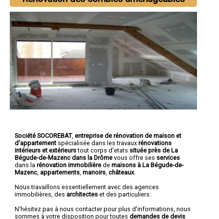
Société SOCOREBAT
,
entreprise de rénovation de maison et
d'appartement
spécialisée dans les travaux
rénovations
intérieurs et extérieurs
tout corps d'etats
située près de La
Bégude-de-Mazenc dans la Drôme
vous offre ses
services
dans la
rénovation immobilière
de
maisons à La Bégude-de-
Mazenc
,
appartements
,
manoirs
,
châteaux
.
Nous travaillons essentiellement avec des agences
immobilières, des
architectes
et des particuliers.
N'hésitez pas à nous contacter pour plus d'informations, nous
sommes à votre disposition pour toutes
demandes de devis