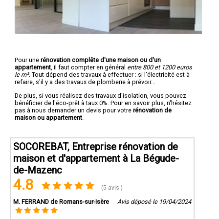
Pour une
rénovation complête d'une maison ou d'un
appartement
, il faut compter en général
entre 800 et 1200 euros
le m².
Tout dépend des travaux à effectuer : si l'électricité est à
refaire, s'il y a des travaux de plomberie à prévoir...
De plus, si vous réalisez des travaux d'isolation, vous pouvez
bénéficier de l'éco-prêt à taux 0%. Pour en savoir plus, n'hésitez
pas à nous demander un devis pour votre
rénovation de
maison ou appartement
.
SOCOREBAT, Entreprise rénovation de
maison et d'appartement à La Bégude-
de-Mazenc
4.8
(5 avis )
M. FERRAND de Romans-sur-Isère
Avis déposé le 19/04/2024