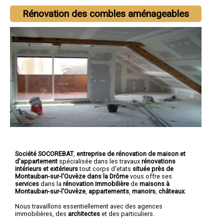
Rénovation des combles aménageables
Société SOCOREBAT
,
entreprise de rénovation de maison et
d'appartement
spécialisée dans les travaux
rénovations
intérieurs et extérieurs
tout corps d'etats
située près de
Montauban-sur-l'Ouvèze dans la Drôme
vous offre ses
services
dans la
rénovation immobilière
de
maisons à
Montauban-sur-l'Ouvèze
,
appartements
,
manoirs
,
châteaux
.
Nous travaillons essentiellement avec des agences
immobilières, des
architectes
et des particuliers.