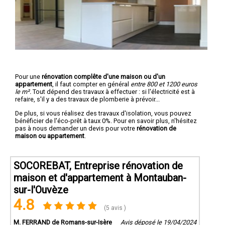
Pour une
rénovation complête d'une maison ou d'un
appartement
, il faut compter en général
entre 800 et 1200 euros
le m².
Tout dépend des travaux à effectuer : si l'électricité est à
refaire, s'il y a des travaux de plomberie à prévoir...
De plus, si vous réalisez des travaux d'isolation, vous pouvez
bénéficier de l'éco-prêt à taux 0%. Pour en savoir plus, n'hésitez
pas à nous demander un devis pour votre
rénovation de
maison ou appartement
.
SOCOREBAT, Entreprise rénovation de
maison et d'appartement à Montauban-
sur-l'Ouvèze
4.8
(5 avis )
M. FERRAND de Romans-sur-Isère
Avis déposé le 19/04/2024