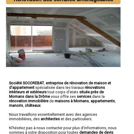
Société SOCOREBAT
,
entreprise de rénovation de maison et
d'appartement
spécialisée dans les travaux
rénovations
intérieurs et extérieurs
tout corps d'etats
située près de
Mornans dans la Drôme
vous offre ses
services
dans la
rénovation immobilière
de
maisons à Mornans
,
appartements
,
manoirs
,
châteaux
.
Nous travaillons essentiellement avec des agences
immobilières, des
architectes
et des particuliers.
N'hésitez pas à nous contacter pour plus d'informations, nous
sommes à votre disposition pour toutes
demandes de devis