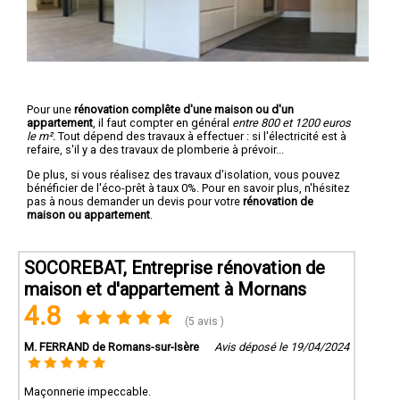
Pour une
rénovation complête d'une maison ou d'un
appartement
, il faut compter en général
entre 800 et 1200 euros
le m².
Tout dépend des travaux à effectuer : si l'électricité est à
refaire, s'il y a des travaux de plomberie à prévoir...
De plus, si vous réalisez des travaux d'isolation, vous pouvez
bénéficier de l'éco-prêt à taux 0%. Pour en savoir plus, n'hésitez
pas à nous demander un devis pour votre
rénovation de
maison ou appartement
.
SOCOREBAT, Entreprise rénovation de
maison et d'appartement à Mornans
4.8
(5 avis )
M. FERRAND de Romans-sur-Isère
Avis déposé le 19/04/2024
Maçonnerie impeccable.