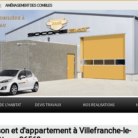
AMÉNAGEMENT DES COMBLES
|
obilière à
eau
DE L'HABITAT
DEVIS TRAVAUX
NOS REALISATIONS
on et d'appartement à Villefranche-le-