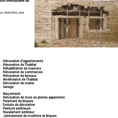
tion immobilière de
us cherchez une
Rénovation d'appartements
Rénovation de l'habitat
Réhabilitation de maisons
Rénovation de commerces
Rénovation de bureaux
Amélioraton de l'habitat
Rénovation de mairie
Garage
Maçonnerie
Rénovation de murs en pierres apparentes
Parement de briques
Enduits de décoration
Peinture extérieure
Ravalement extérieur
Jointoiement de moellons et briques