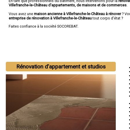
En tant que professionnels du bâtiment, nous intervenons pour la
rénova
Villefranche-le-Château d'appartements, de maisons et de commerces
.
Vous avez une
maison ancienne à Villefranche-le-Château à rénover
? Vo
entreprise de rénovation à Villefranche-le-Château
tout corps d'état ?
Faites confiance à la société SOCOREBAT.
Rénovation d’appartement et studios