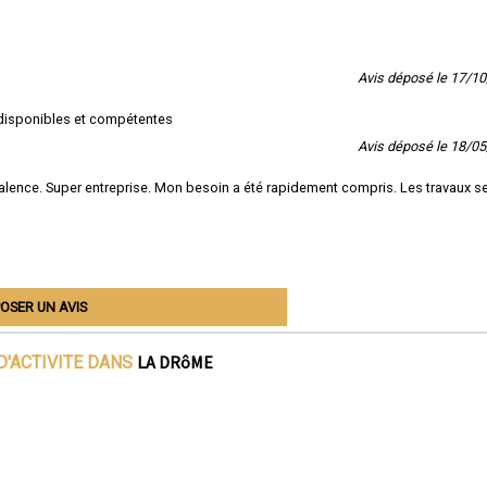
Avis déposé le 17/1
s disponibles et compétentes
Avis déposé le 18/0
 Valence. Super entreprise. Mon besoin a été rapidement compris. Les travaux s
OSER UN AVIS
LA DRôME
D'ACTIVITE DANS