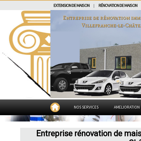
EXTENSION DE MAISON
RÉNOVATION DE MAISON
|
Entreprise de rénovation imm
Villefranche-le-Chât
NOS SERVICES
AMELIORATION 
Entreprise rénovation de mais