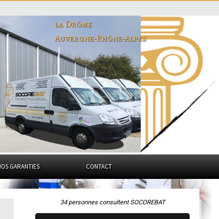
la Drôme
Auvergne-Rhône-Alpes
NOS GARANTIES
CONTACT
34 personnes consultent SOCOREBAT