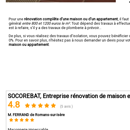
Pour une
rénovation complête d'une maison ou d'un appartement
, il fa
général
entre 800 et 1200 euros le m².
Tout dépend des travaux à effectuer :
est à refaire, s'il y a des travaux de plomberie à prévoir...
De plus, si vous réalisez des travaux d'isolation, vous pouvez bénéficier 
0%. Pour en savoir plus, n'hésitez pas à nous demander un devis pour vo
maison ou appartement
.
SOCOREBAT, Entreprise rénovation de maison et
4.8
(5 avis )
M. FERRAND de Romans-sur-Isère
Maçonnerie impeccable.