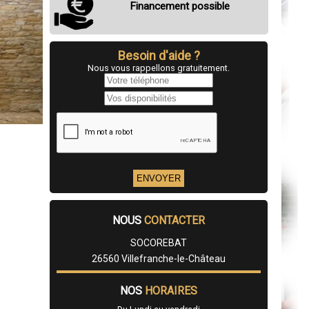
Financement possible
Besoin d'aide ?
Nous vous rappellons gratuitement.
NOUS
CONTACTER
SOCOREBAT
26560 Villefranche-le-Château
NOS
HORAIRES