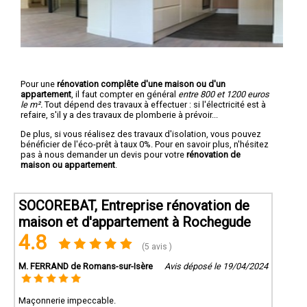
Pour une
rénovation complête d'une maison ou d'un
appartement
, il faut compter en général
entre 800 et 1200 euros
le m².
Tout dépend des travaux à effectuer : si l'électricité est à
refaire, s'il y a des travaux de plomberie à prévoir...
De plus, si vous réalisez des travaux d'isolation, vous pouvez
bénéficier de l'éco-prêt à taux 0%. Pour en savoir plus, n'hésitez
pas à nous demander un devis pour votre
rénovation de
maison ou appartement
.
SOCOREBAT, Entreprise rénovation de
maison et d'appartement à Rochegude
4.8
(5 avis )
M. FERRAND de Romans-sur-Isère
Avis déposé le 19/04/2024
Maçonnerie impeccable.