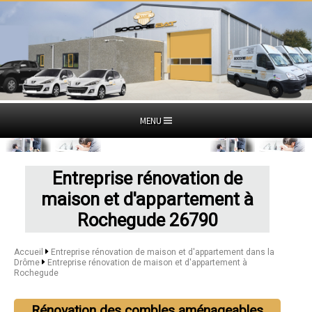
MENU
Entreprise rénovation de
maison et d'appartement à
Rochegude 26790
Accueil
Entreprise rénovation de maison et d'appartement dans la
Drôme
Entreprise rénovation de maison et d'appartement à
Rochegude
Rénovation des combles aménageables