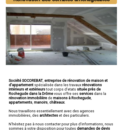
Société SOCOREBAT
,
entreprise de rénovation de maison et
d'appartement
spécialisée dans les travaux
rénovations
intérieurs et extérieurs
tout corps d'etats
située près de
Rochegude dans la Drôme
vous offre ses
services
dans la
rénovation immobilière
de
maisons à Rochegude
,
appartements
,
manoirs
,
châteaux
.
Nous travaillons essentiellement avec des agences
immobilières, des
architectes
et des particuliers.
N'hésitez pas à nous contacter pour plus d'informations, nous
sommes à votre disposition pour toutes
demandes de devis