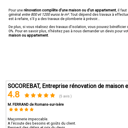
Pour une
rénovation complête d'une maison ou d'un appartement
, il fa
général
entre 800 et 1200 euros le m².
Tout dépend des travaux à effectuer :
est à refaire, s'il y a des travaux de plomberie à prévoir...
De plus, si vous réalisez des travaux d'isolation, vous pouvez bénéficier 
0%. Pour en savoir plus, n'hésitez pas à nous demander un devis pour vo
maison ou appartement
.
SOCOREBAT, Entreprise rénovation de maison e
4.8
(5 avis )
M. FERRAND de Romans-sur-Isère
Maçonnerie impeccable.
A l'écoute des besoins et goûts du client.
Respect des délais et prix du devis.