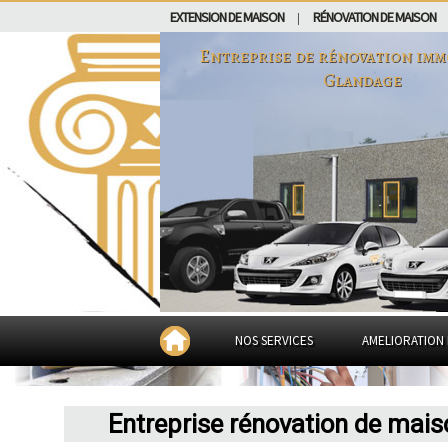
EXTENSION DE MAISON
RÉNOVATION DE MAISON
|
Entreprise de rénovation imm
Glandage
NOS SERVICES
AMELIORATION 
Entreprise rénovation de mai