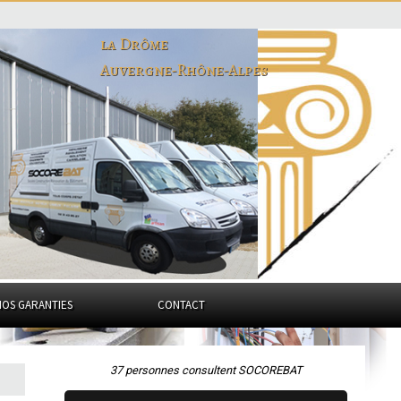
la Drôme
Auvergne-Rhône-Alpes
NOS GARANTIES
CONTACT
37 personnes consultent SOCOREBAT