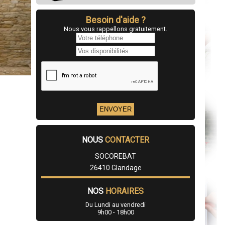
Besoin d'aide ?
Nous vous rappellons gratuitement.
NOUS
CONTACTER
SOCOREBAT
26410 Glandage
NOS
HORAIRES
Du Lundi au vendredi
9h00 - 18h00