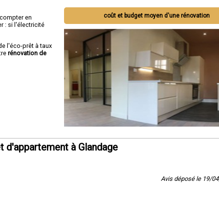
coût et budget moyen d'une rénovation
ut compter en
 si l'électricité
de l'éco-prêt à taux
tre
rénovation de
t d'appartement à Glandage
Avis déposé le 19/0