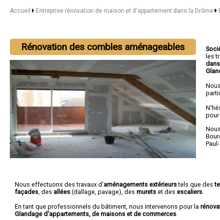
Accueil
Entreprise rénovation de maison et d'appartement dans la Drôme
Rénovation des combles aménageables
Soci
les 
dans
Glan
Nous
parti
N'hé
pour
Nous 
Bour
Paul
Nous effectuons des travaux d'
aménagements extérieurs
tels que des
t
façades
, des
allées
(dallage, pavage), des
murets
et des
escaliers
.
En tant que professionnels du bâtiment, nous intervenons pour la
rénova
Glandage d'appartements, de maisons et de commerces
.