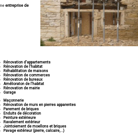
une
entreprise de
Rénovation d'appartements
Rénovation de l'habitat
Réhabilitation de maisons
Rénovation de commerces
Rénovation de bureaux
Amélioraton de l'habitat
Rénovation de mairie
Garage
Maçonnerie
Rénovation de murs en pierres apparentes
Parement de briques
Enduits de décoration
Peinture extérieure
Ravalement extérieur
Jointoiement de moellons et briques
Pavage extérieur (pierre, calcaire,...)