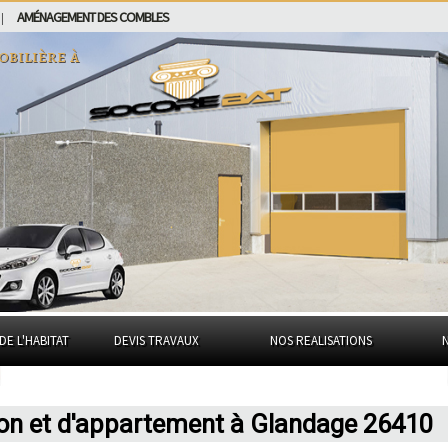
AMÉNAGEMENT DES COMBLES
|
obilière à
DE L'HABITAT
DEVIS TRAVAUX
NOS REALISATIONS
son et d'appartement à Glandage 26410