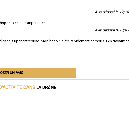
Avis déposé le 17/1
s disponibles et compétentes
Avis déposé le 18/0
 Valence. Super entreprise. Mon besoin a été rapidement compris. Les travaux s
OSER UN AVIS
LA DRôME
D'ACTIVITE DANS