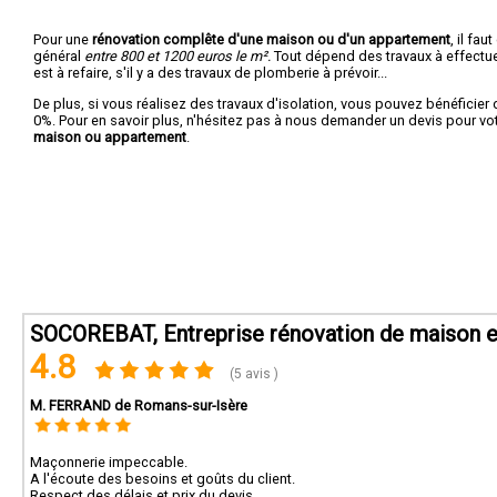
Pour une
rénovation complête d'une maison ou d'un appartement
, il fa
général
entre 800 et 1200 euros le m².
Tout dépend des travaux à effectuer :
est à refaire, s'il y a des travaux de plomberie à prévoir...
De plus, si vous réalisez des travaux d'isolation, vous pouvez bénéficier 
0%. Pour en savoir plus, n'hésitez pas à nous demander un devis pour vo
maison ou appartement
.
SOCOREBAT, Entreprise rénovation de maison e
4.8
(5 avis )
M. FERRAND de Romans-sur-Isère
Maçonnerie impeccable.
A l'écoute des besoins et goûts du client.
Respect des délais et prix du devis.