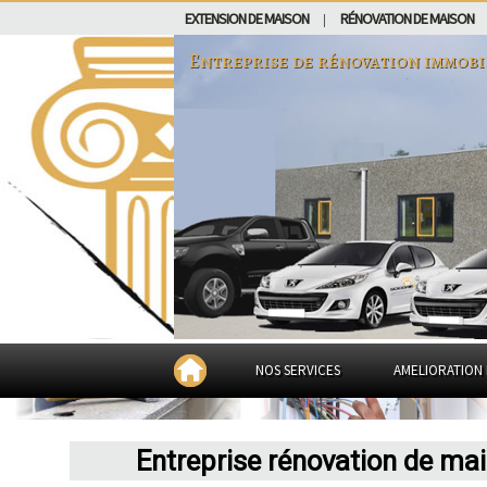
EXTENSION DE MAISON
RÉNOVATION DE MAISON
|
Entreprise de rénovation immobi
NOS SERVICES
AMELIORATION 
Entreprise rénovation de ma