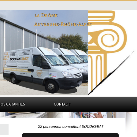
la Drôme
Auvergne-Rhône-Alpes
NOS GARANTIES
CONTACT
22 personnes consultent SOCOREBAT