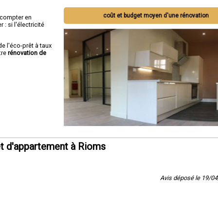
coût et budget moyen d'une rénovation
ut compter en
 si l'électricité
de l'éco-prêt à taux
tre
rénovation de
t d'appartement à Rioms
Avis déposé le 19/0