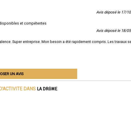
Avis déposé le 17/1
s disponibles et compétentes
Avis déposé le 18/0
 Valence. Super entreprise. Mon besoin a été rapidement compris. Les travaux s
OSER UN AVIS
LA DRôME
D'ACTIVITE DANS