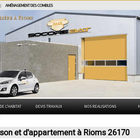
AMÉNAGEMENT DES COMBLES
|
lière à
Rioms
DE L'HABITAT
DEVIS TRAVAUX
NOS REALISATIONS
ison et d'appartement à Rioms 26170