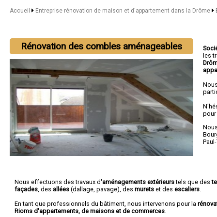
Accueil
Entreprise rénovation de maison et d'appartement dans la Drôme
Rénovation des combles aménageables
Soci
les 
Drô
appa
Nous
parti
N'hé
pour
Nous 
Bour
Paul
Nous effectuons des travaux d'
aménagements extérieurs
tels que des
t
façades
, des
allées
(dallage, pavage), des
murets
et des
escaliers
.
En tant que professionnels du bâtiment, nous intervenons pour la
rénova
Rioms d'appartements, de maisons et de commerces
.