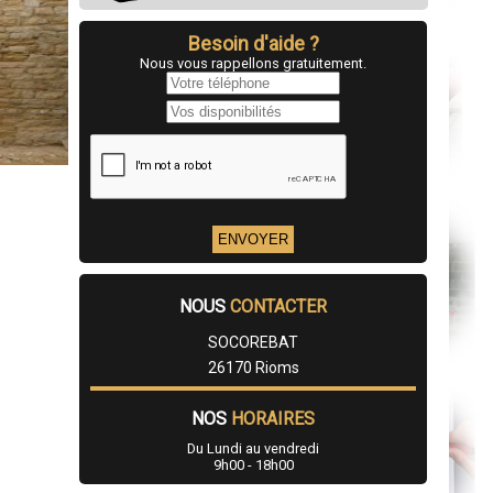
Besoin d'aide ?
Nous vous rappellons gratuitement.
NOUS
CONTACTER
SOCOREBAT
26170 Rioms
NOS
HORAIRES
Du Lundi au vendredi
9h00 - 18h00