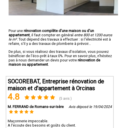
Pour une
rénovation complête d'une maison ou d'un
appartement
, il faut compter en général
entre 800 et 1200 euros
le m².
Tout dépend des travaux à effectuer : si l'électricité est à
refaire, s'il y a des travaux de plomberie à prévoir...
De plus, si vous réalisez des travaux d'isolation, vous pouvez
bénéficier de l'éco-prêt à taux 0%. Pour en savoir plus, n'hésitez
pas à nous demander un devis pour votre
rénovation de
maison ou appartement
.
SOCOREBAT, Entreprise rénovation de
maison et d'appartement à Orcinas
4.8
(5 avis )
M. FERRAND de Romans-sur-Isère
Avis déposé le 19/04/2024
Maçonnerie impeccable.
A l'écoute des besoins et goûts du client.