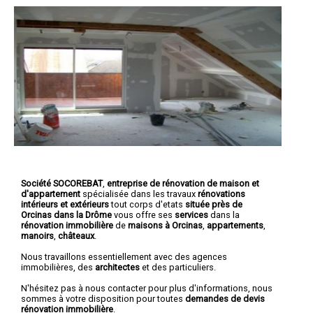
Société SOCOREBAT
,
entreprise de rénovation de maison et
d'appartement
spécialisée dans les travaux
rénovations
intérieurs et extérieurs
tout corps d'etats
située près de
Orcinas dans la Drôme
vous offre ses
services
dans la
rénovation immobilière
de
maisons à Orcinas
,
appartements
,
manoirs
,
châteaux
.
Nous travaillons essentiellement avec des agences
immobilières, des
architectes
et des particuliers.
N'hésitez pas à nous contacter pour plus d'informations, nous
sommes à votre disposition pour toutes
demandes de devis
rénovation immobilière
.