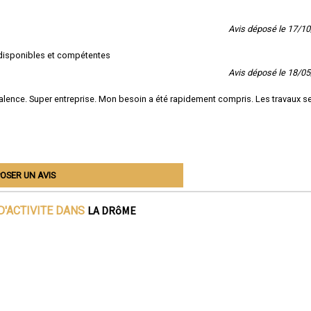
Avis déposé le 17/1
s disponibles et compétentes
Avis déposé le 18/0
 Valence. Super entreprise. Mon besoin a été rapidement compris. Les travaux s
OSER UN AVIS
LA DRôME
D'ACTIVITE DANS