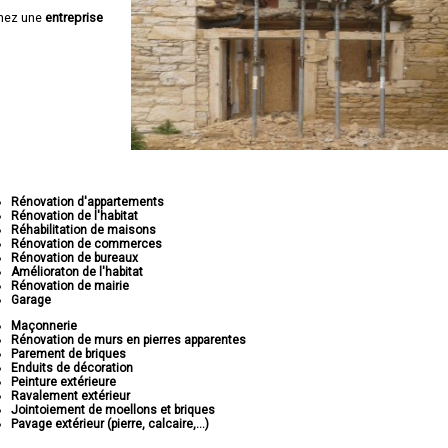
hez une
entreprise
Rénovation d'appartements
Rénovation de l'habitat
Réhabilitation de maisons
Rénovation de commerces
Rénovation de bureaux
Amélioraton de l'habitat
Rénovation de mairie
Garage
Maçonnerie
Rénovation de murs en pierres apparentes
Parement de briques
Enduits de décoration
Peinture extérieure
Ravalement extérieur
Jointoiement de moellons et briques
Pavage extérieur (pierre, calcaire,...)