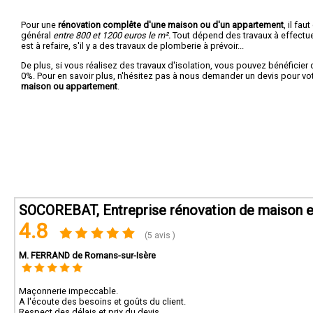
Pour une
rénovation complête d'une maison ou d'un appartement
, il fa
général
entre 800 et 1200 euros le m².
Tout dépend des travaux à effectuer :
est à refaire, s'il y a des travaux de plomberie à prévoir...
De plus, si vous réalisez des travaux d'isolation, vous pouvez bénéficier 
0%. Pour en savoir plus, n'hésitez pas à nous demander un devis pour vo
maison ou appartement
.
SOCOREBAT, Entreprise rénovation de maison e
4.8
(5 avis )
M. FERRAND de Romans-sur-Isère
Maçonnerie impeccable.
A l'écoute des besoins et goûts du client.
Respect des délais et prix du devis.