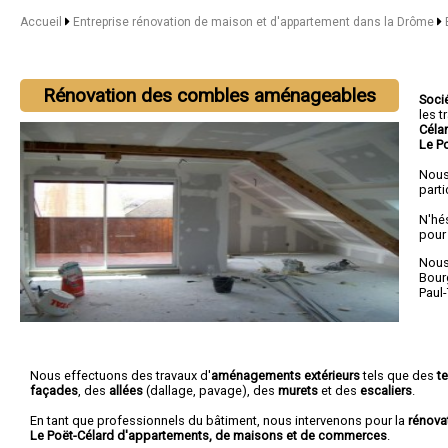
Accueil
Entreprise rénovation de maison et d'appartement dans la Drôme
Rénovation des combles aménageables
Soci
les 
Céla
Le P
Nous
parti
N'hé
pour
Nous 
Bour
Paul
Nous effectuons des travaux d'
aménagements extérieurs
tels que des
t
façades
, des
allées
(dallage, pavage), des
murets
et des
escaliers
.
En tant que professionnels du bâtiment, nous intervenons pour la
rénova
Le Poët-Célard d'appartements, de maisons et de commerces
.