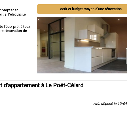
coût et budget moyen d'une rénovation
ut compter en
 si l'électricité
de l'éco-prêt à taux
tre
rénovation de
t d'appartement à Le Poët-Célard
Avis déposé le 19/0