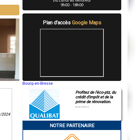
Du Lundi au vendredi
9h00 - 18h00
Plan d'accès
Google Maps
Bourg-en-Bresse
Saint-Quentin
Profitez de l'éco-ptz, du
Montluçon
crédit d'impôt et de la
Manosque
prime de rénovation.
Gap
Nice
N°E157671
Annonay
4/2024
Charleville-Mézières
Pamiers
NOTRE PARTENAIRE
Troyes
Narbonne
Rodez
Marseille