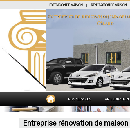
EXTENSION DE MAISON
RÉNOVATION DE MAISON
|
Entreprise de rénovation immobil
Célard
NOS SERVICES
AMELIORATION 
Entreprise rénovation de maison