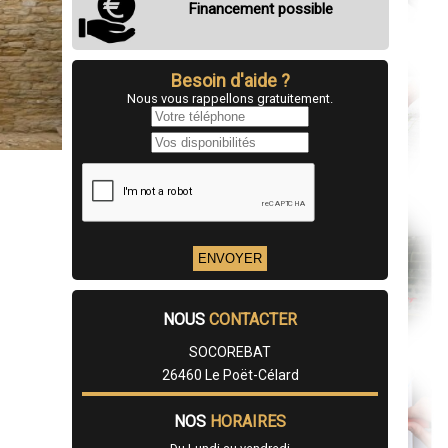
Financement possible
Besoin d'aide ?
Nous vous rappellons gratuitement.
NOUS
CONTACTER
SOCOREBAT
26460 Le Poët-Célard
NOS
HORAIRES