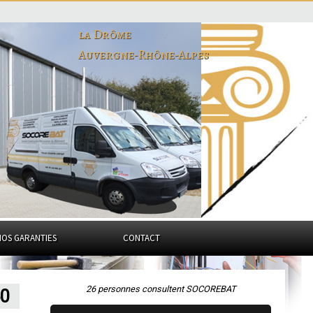
la Drôme
Auvergne-Rhône-Alpes
NOS GARANTIES
CONTACT
26 personnes consultent SOCOREBAT
60