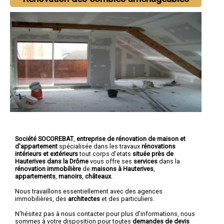
Société SOCOREBAT
,
entreprise de rénovation de maison et
d'appartement
spécialisée dans les travaux
rénovations
intérieurs et extérieurs
tout corps d'etats
située près de
Hauterives dans la Drôme
vous offre ses
services
dans la
rénovation immobilière
de
maisons à Hauterives
,
appartements
,
manoirs
,
châteaux
.
Nous travaillons essentiellement avec des agences
immobilières, des
architectes
et des particuliers.
N'hésitez pas à nous contacter pour plus d'informations, nous
sommes à votre disposition pour toutes
demandes de devis