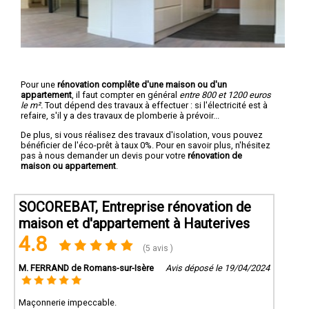
Pour une
rénovation complête d'une maison ou d'un
appartement
, il faut compter en général
entre 800 et 1200 euros
le m².
Tout dépend des travaux à effectuer : si l'électricité est à
refaire, s'il y a des travaux de plomberie à prévoir...
De plus, si vous réalisez des travaux d'isolation, vous pouvez
bénéficier de l'éco-prêt à taux 0%. Pour en savoir plus, n'hésitez
pas à nous demander un devis pour votre
rénovation de
maison ou appartement
.
SOCOREBAT, Entreprise rénovation de
maison et d'appartement à Hauterives
4.8
(5 avis )
M. FERRAND de Romans-sur-Isère
Avis déposé le 19/04/2024
Maçonnerie impeccable.